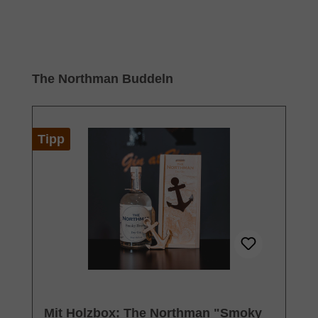
Produktgalerie überspringen
The Northman Buddeln
Tipp
Mit Holzbox: The Northman "Smoky