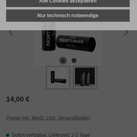
Alle Cookies akzeptieren
Nur technisch notwendige
Regulärer Preis:
14,00 €
Preise inkl. MwSt. zzgl. Versandkosten
Sofort verfügbar, Lieferzeit: 1-3 Tage