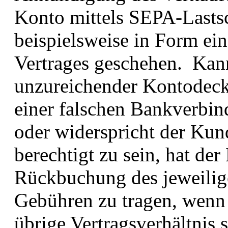
Konto mittels SEPA-Lastsc
beispielsweise in Form ei
Vertrages geschehen. Kann
unzureichender Kontodeck
einer falschen Bankverbin
oder widerspricht der Ku
berechtigt zu sein, hat de
Rückbuchung des jeweilige
Gebühren zu tragen, wenn e
übrige Vertragsverhältnis 