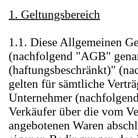
1. Geltungsbereich
1.1. Diese Allgemeinen G
(nachfolgend "AGB" genan
(haftungsbeschränkt)" (na
gelten für sämtliche Vertr
Unternehmer (nachfolgen
Verkäufer über die vom V
angebotenen Waren abschl