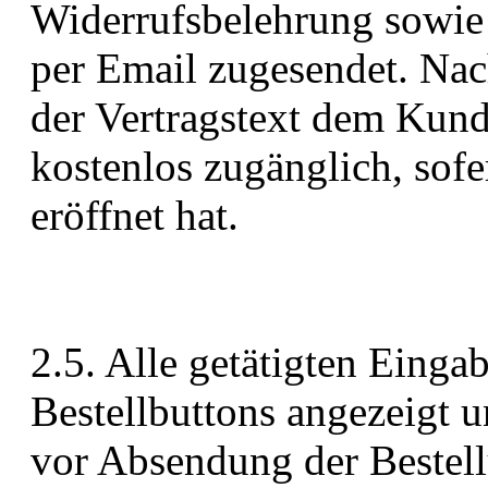
Widerrufsbelehrung sowi
per Email zugesendet. Nac
der Vertragstext dem Kun
kostenlos zugänglich, sof
eröffnet hat.
2.5. Alle getätigten Eing
Bestellbuttons angezeigt
vor Absendung der Bestel