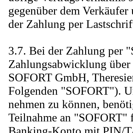
gegenüber dem Verkäufer 
der Zahlung per Lastschrif
3.7. Bei der Zahlung per 
Zahlungsabwicklung über 
SOFORT GmbH, Theresien
Folgenden "SOFORT"). Um
nehmen zu können, benötig
Teilnahme an "SOFORT" fr
Banking-Konto mit PIN/TA