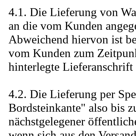
4.1. Die Lieferung von Wa
an die vom Kunden angege
Abweichend hiervon ist be
vom Kunden zum Zeitpunk
hinterlegte Lieferanschrif
4.2. Die Lieferung per Sped
Bordsteinkante" also bis z
nächstgelegener öffentlich
wenn sich aus den Versand