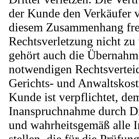
der Kunde den Verkäufer v
diesem Zusammenhang freist
Rechtsverletzung nicht zu 
gehört auch die Übernahm
notwendigen Rechtsverteid
Gerichts- und Anwaltskost
Kunde ist verpflichtet, de
Inanspruchnahme durch Dri
und wahrheitsgemäß alle 
stellen, die für die Prüfu