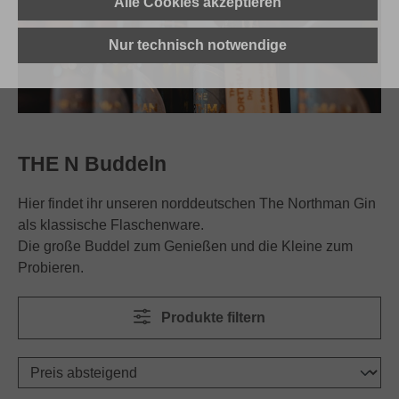
Alle Cookies akzeptieren
Nur technisch notwendige
THE N Buddeln
Hier findet ihr unseren norddeutschen The Northman Gin
als klassische Flaschenware.
Die große Buddel zum Genießen und die Kleine zum
Probieren.
Produkte filtern