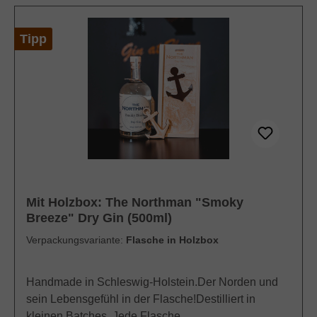
Tipp
Mit Holzbox: The Northman "Smoky
Breeze" Dry Gin (500ml)
Verpackungsvariante:
Flasche in Holzbox
Handmade in Schleswig-Holstein.Der Norden und
sein Lebensgefühl in der Flasche!Destilliert in
kleinen Batches. Jede Flasche