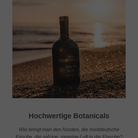
Hochwertige Botanicals
Wie bringt man den Norden, die norddeutsche
Frische, die salzige, meerige Luft in die Flasche?