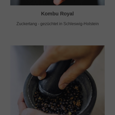
Kombu Royal
Zuckertang - gezüchtet in Schleswig-Holstein